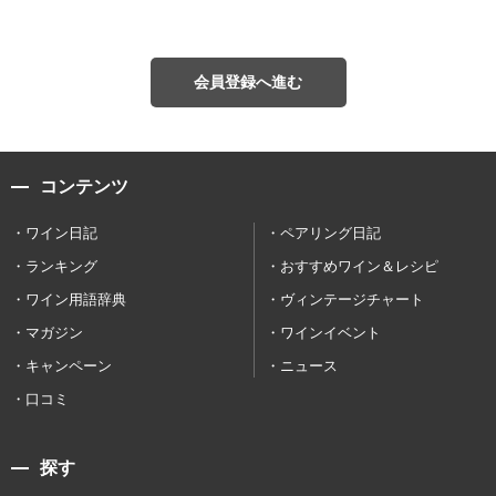
会員登録へ進む
コンテンツ
ワイン日記
ペアリング日記
ランキング
おすすめワイン＆レシピ
ワイン用語辞典
ヴィンテージチャート
マガジン
ワインイベント
キャンペーン
ニュース
口コミ
探す