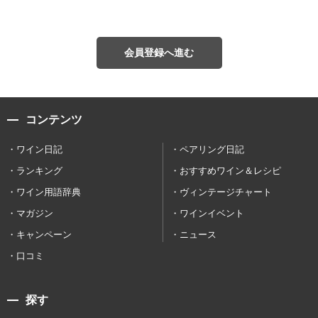
会員登録へ進む
コンテンツ
ワイン日記
ペアリング日記
ランキング
おすすめワイン＆レシピ
ワイン用語辞典
ヴィンテージチャート
マガジン
ワインイベント
キャンペーン
ニュース
口コミ
探す