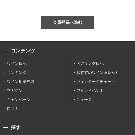
会員登録へ進む
コンテンツ
ワイン日記
ペアリング日記
ランキング
おすすめワイン＆レシピ
ワイン用語辞典
ヴィンテージチャート
マガジン
ワインイベント
キャンペーン
ニュース
口コミ
探す