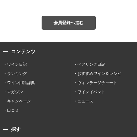
会員登録へ進む
コンテンツ
ワイン日記
ペアリング日記
ランキング
おすすめワイン＆レシピ
ワイン用語辞典
ヴィンテージチャート
マガジン
ワインイベント
キャンペーン
ニュース
口コミ
探す