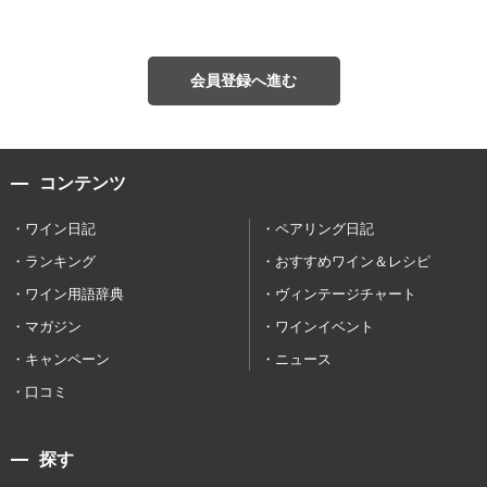
会員登録へ進む
コンテンツ
ワイン日記
ペアリング日記
ランキング
おすすめワイン＆レシピ
ワイン用語辞典
ヴィンテージチャート
マガジン
ワインイベント
キャンペーン
ニュース
口コミ
探す