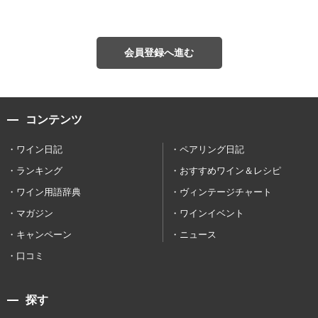
会員登録へ進む
コンテンツ
ワイン日記
ペアリング日記
ランキング
おすすめワイン＆レシピ
ワイン用語辞典
ヴィンテージチャート
マガジン
ワインイベント
キャンペーン
ニュース
口コミ
探す