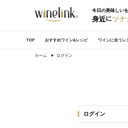
今日の美味しい
に
身近
ツナ
TOP
おすすめワイン&レシピ
ワインに合うレ
ホーム
ログイン
ログイン