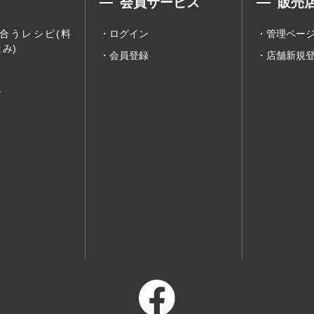
会員サービス
販売
合うレシピ(料
ログイン
管理ペー
み)
会員登録
店舗新規
ー