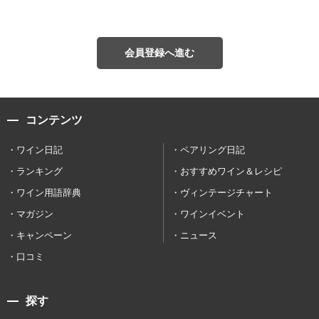
会員登録へ進む
コンテンツ
ワイン日記
ペアリング日記
ランキング
おすすめワイン＆レシピ
ワイン用語辞典
ヴィンテージチャート
マガジン
ワインイベント
キャンペーン
ニュース
口コミ
探す