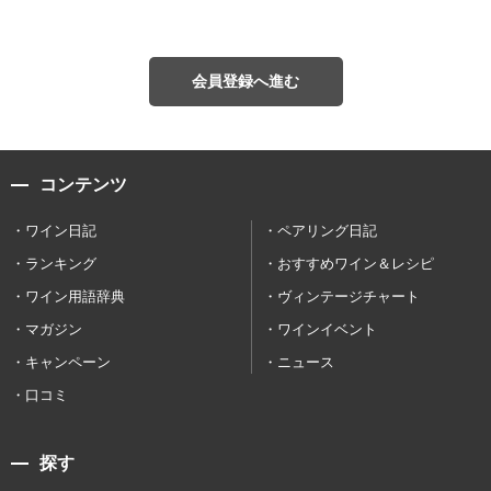
会員登録へ進む
コンテンツ
ワイン日記
ペアリング日記
ランキング
おすすめワイン＆レシピ
ワイン用語辞典
ヴィンテージチャート
マガジン
ワインイベント
キャンペーン
ニュース
口コミ
探す