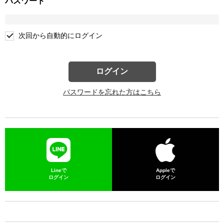
パスワード
次回から自動的にログイン
ログイン
パスワードを忘れた方はこちら
Lineで
Appleで
ログイン
ログイン