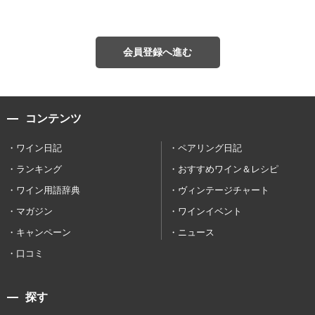
会員登録へ進む
コンテンツ
ワイン日記
ペアリング日記
ランキング
おすすめワイン＆レシピ
ワイン用語辞典
ヴィンテージチャート
マガジン
ワインイベント
キャンペーン
ニュース
口コミ
探す