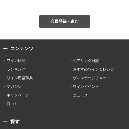
会員登録へ進む
コンテンツ
ワイン日記
ペアリング日記
ランキング
おすすめワイン＆レシピ
ワイン用語辞典
ヴィンテージチャート
マガジン
ワインイベント
キャンペーン
ニュース
口コミ
探す