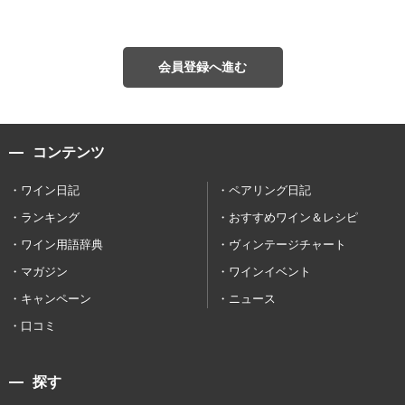
会員登録へ進む
コンテンツ
ワイン日記
ペアリング日記
ランキング
おすすめワイン＆レシピ
ワイン用語辞典
ヴィンテージチャート
マガジン
ワインイベント
キャンペーン
ニュース
口コミ
探す