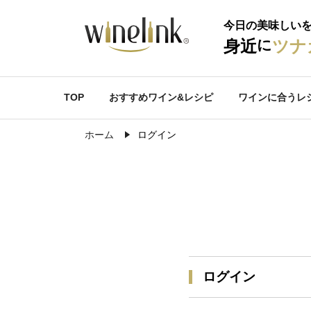
今日の美味しい
に
身近
ツナ
TOP
おすすめワイン&レシピ
ワインに合うレ
ホーム
ログイン
ログイン