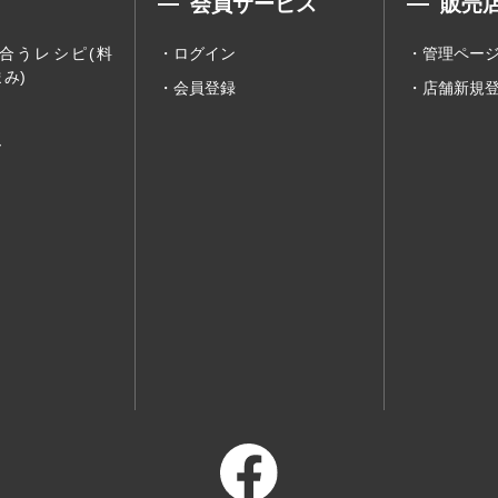
会員サービス
販売
合うレシピ(料
ログイン
管理ペー
み)
会員登録
店舗新規
ー