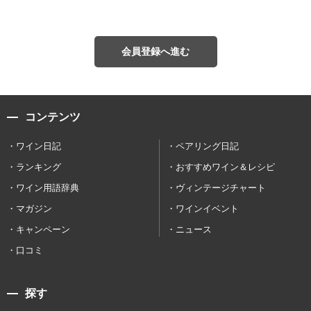
会員登録へ進む
コンテンツ
ワイン日記
ペアリング日記
ランキング
おすすめワイン＆レシピ
ワイン用語辞典
ヴィンテージチャート
マガジン
ワインイベント
キャンペーン
ニュース
口コミ
探す