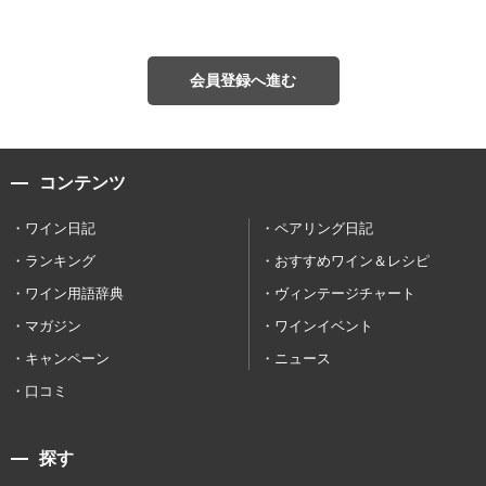
会員登録へ進む
コンテンツ
ワイン日記
ペアリング日記
ランキング
おすすめワイン＆レシピ
ワイン用語辞典
ヴィンテージチャート
マガジン
ワインイベント
キャンペーン
ニュース
口コミ
探す