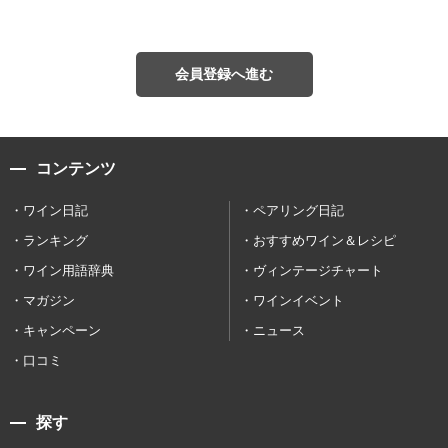
会員登録へ進む
コンテンツ
ワイン日記
ペアリング日記
ランキング
おすすめワイン＆レシピ
ワイン用語辞典
ヴィンテージチャート
マガジン
ワインイベント
キャンペーン
ニュース
口コミ
探す