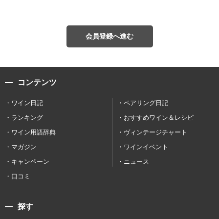
会員登録へ進む
コンテンツ
ワイン日記
ペアリング日記
ランキング
おすすめワイン＆レシピ
ワイン用語辞典
ヴィンテージチャート
マガジン
ワインイベント
キャンペーン
ニュース
口コミ
探す