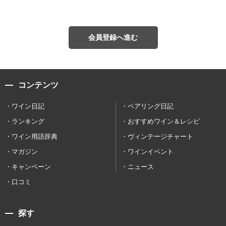
会員登録へ進む
コンテンツ
ワイン日記
ペアリング日記
ランキング
おすすめワイン＆レシピ
ワイン用語辞典
ヴィンテージチャート
マガジン
ワインイベント
キャンペーン
ニュース
口コミ
探す