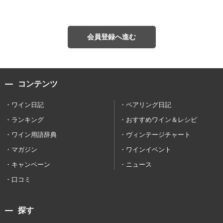
会員登録へ進む
コンテンツ
ワイン日記
ペアリング日記
ランキング
おすすめワイン＆レシピ
ワイン用語辞典
ヴィンテージチャート
マガジン
ワインイベント
キャンペーン
ニュース
口コミ
探す