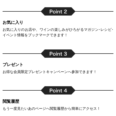
お気に入り
お気に入りのお店や、ワインの楽しみがひろがるマガジン･レシピ･
イベント情報をブックマークできます！
プレゼント
お得な会員限定プレゼントキャンペーンへ参加できます！
閲覧履歴
もう一度見たいあのページへ閲覧履歴から簡単にアクセス！