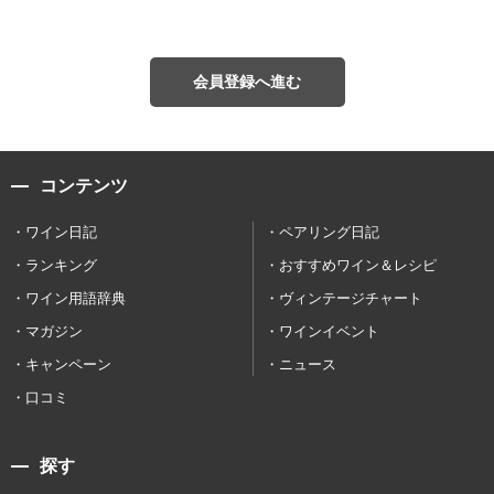
会員登録へ進む
コンテンツ
ワイン日記
ペアリング日記
ランキング
おすすめワイン＆レシピ
ワイン用語辞典
ヴィンテージチャート
マガジン
ワインイベント
キャンペーン
ニュース
口コミ
探す