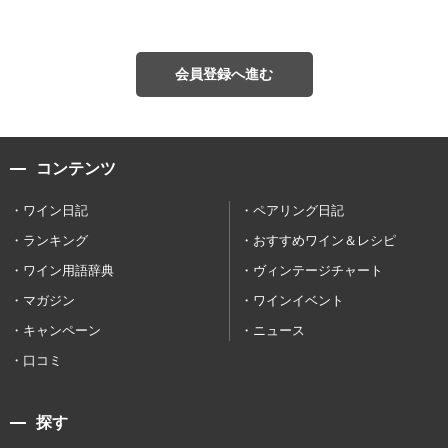
会員登録へ進む
コンテンツ
ワイン日記
ペアリング日記
ランキング
おすすめワイン＆レシピ
ワイン用語辞典
ヴィンテージチャート
マガジン
ワインイベント
キャンペーン
ニュース
口コミ
探す