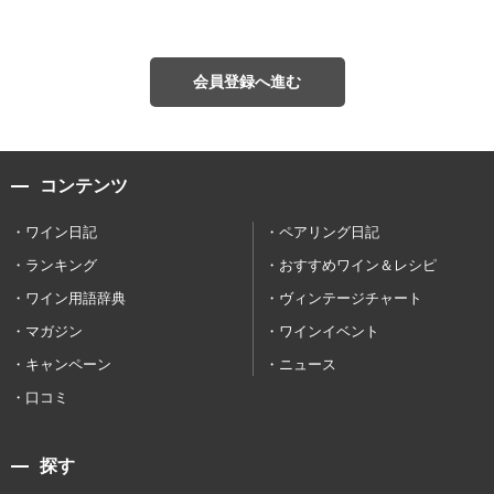
会員登録へ進む
コンテンツ
ワイン日記
ペアリング日記
ランキング
おすすめワイン＆レシピ
ワイン用語辞典
ヴィンテージチャート
マガジン
ワインイベント
キャンペーン
ニュース
口コミ
探す