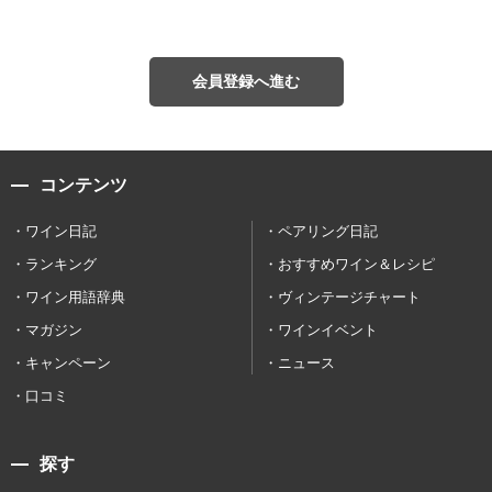
会員登録へ進む
コンテンツ
ワイン日記
ペアリング日記
ランキング
おすすめワイン＆レシピ
ワイン用語辞典
ヴィンテージチャート
マガジン
ワインイベント
キャンペーン
ニュース
口コミ
探す