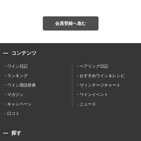
会員登録へ進む
コンテンツ
ワイン日記
ペアリング日記
ランキング
おすすめワイン＆レシピ
ワイン用語辞典
ヴィンテージチャート
マガジン
ワインイベント
キャンペーン
ニュース
口コミ
探す