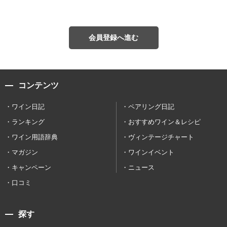
会員登録へ進む
コンテンツ
ワイン日記
ペアリング日記
ランキング
おすすめワイン＆レシピ
ワイン用語辞典
ヴィンテージチャート
マガジン
ワインイベント
キャンペーン
ニュース
口コミ
探す