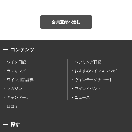
会員登録へ進む
コンテンツ
ワイン日記
ペアリング日記
ランキング
おすすめワイン＆レシピ
ワイン用語辞典
ヴィンテージチャート
マガジン
ワインイベント
キャンペーン
ニュース
口コミ
探す