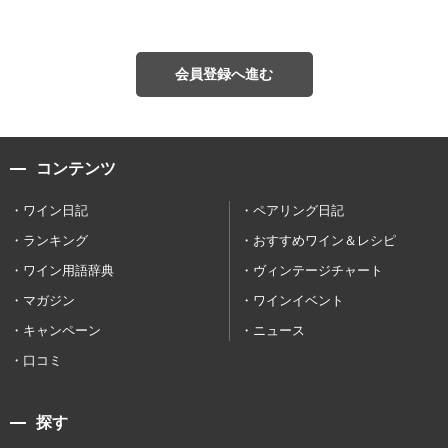
会員登録へ進む
コンテンツ
ワイン日記
ペアリング日記
ランキング
おすすめワイン＆レシピ
ワイン用語辞典
ヴィンテージチャート
マガジン
ワインイベント
キャンペーン
ニュース
口コミ
探す