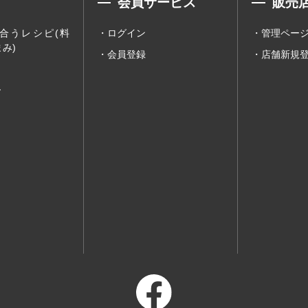
会員サービス
販売
合うレシピ(料
ログイン
管理ペー
み)
会員登録
店舗新規
ー