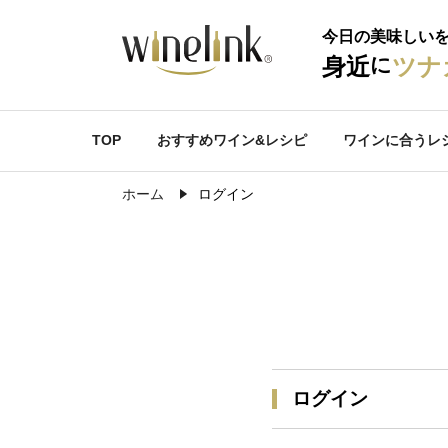
今日の美味しい
に
身近
ツナ
TOP
おすすめワイン&レシピ
ワインに合うレ
ホーム
ログイン
ログイン