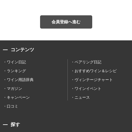
会員登録へ進む
コンテンツ
ワイン日記
ペアリング日記
ランキング
おすすめワイン＆レシピ
ワイン用語辞典
ヴィンテージチャート
マガジン
ワインイベント
キャンペーン
ニュース
口コミ
探す