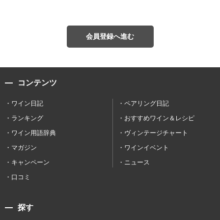
会員登録へ進む
コンテンツ
ワイン日記
ペアリング日記
ランキング
おすすめワイン＆レシピ
ワイン用語辞典
ヴィンテージチャート
マガジン
ワインイベント
キャンペーン
ニュース
口コミ
探す