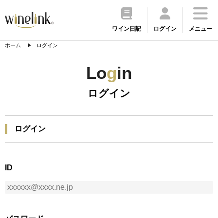
ワイン日記
ログイン
メニュー
ホーム
ログイン
Lo
g
in
ログイン
ログイン
ID