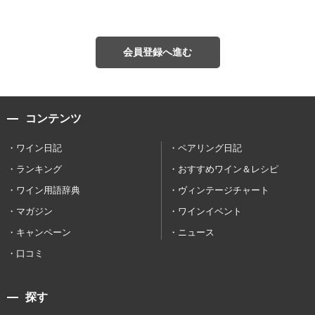
会員登録へ進む
コンテンツ
ワイン日記
ペアリング日記
ランキング
おすすめワイン＆レシピ
ワイン用語辞典
ヴィンテージチャート
マガジン
ワインイベント
キャンペーン
ニュース
口コミ
探す