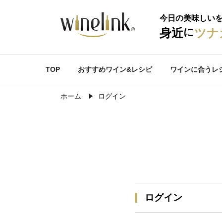
今日の美味しい
に
身近
ツナ
TOP
おすすめワイン&レシピ
ワインに合うレ
ホーム
ログイン
ログイン