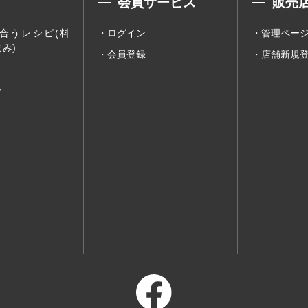
会員サービス
販売
合うレシピ(料
ログイン
管理ペー
み)
会員登録
店舗新規
ー