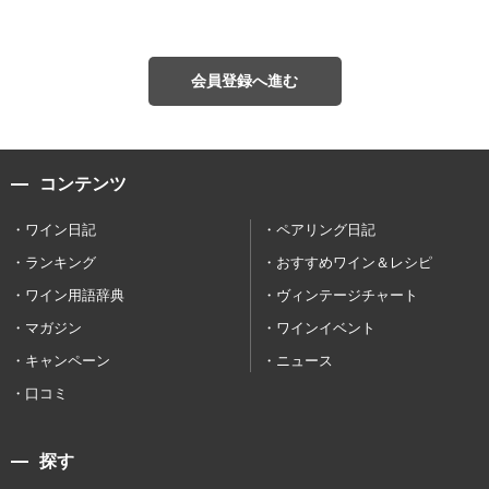
会員登録へ進む
コンテンツ
ワイン日記
ペアリング日記
ランキング
おすすめワイン＆レシピ
ワイン用語辞典
ヴィンテージチャート
マガジン
ワインイベント
キャンペーン
ニュース
口コミ
探す