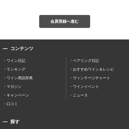
会員登録へ進む
コンテンツ
ワイン日記
ペアリング日記
ランキング
おすすめワイン＆レシピ
ワイン用語辞典
ヴィンテージチャート
マガジン
ワインイベント
キャンペーン
ニュース
口コミ
探す