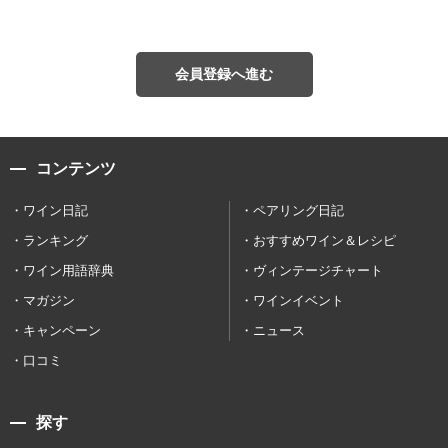
会員登録へ進む
コンテンツ
ワイン日記
ペアリング日記
ランキング
おすすめワイン＆レシピ
ワイン用語辞典
ヴィンテージチャート
マガジン
ワインイベント
キャンペーン
ニュース
口コミ
探す