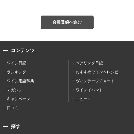
会員登録へ進む
コンテンツ
ワイン日記
ペアリング日記
ランキング
おすすめワイン＆レシピ
ワイン用語辞典
ヴィンテージチャート
マガジン
ワインイベント
キャンペーン
ニュース
口コミ
探す