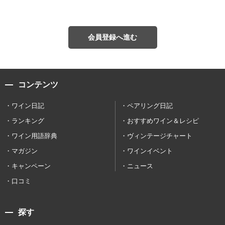
会員登録へ進む
コンテンツ
ワイン日記
ペアリング日記
ランキング
おすすめワイン＆レシピ
ワイン用語辞典
ヴィンテージチャート
マガジン
ワインイベント
キャンペーン
ニュース
口コミ
探す