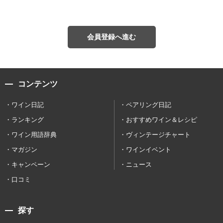
会員登録へ進む
コンテンツ
ワイン日記
ペアリング日記
ランキング
おすすめワイン＆レシピ
ワイン用語辞典
ヴィンテージチャート
マガジン
ワインイベント
キャンペーン
ニュース
口コミ
探す