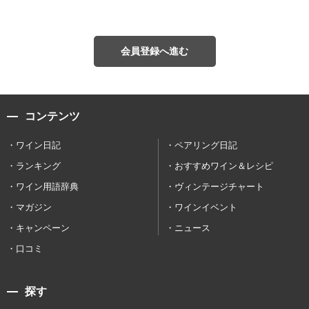
会員登録へ進む
コンテンツ
ワイン日記
ペアリング日記
ランキング
おすすめワイン＆レシピ
ワイン用語辞典
ヴィンテージチャート
マガジン
ワインイベント
キャンペーン
ニュース
口コミ
探す