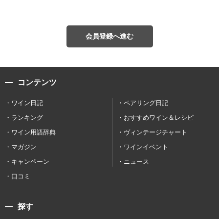
会員登録へ進む
コンテンツ
ワイン日記
ペアリング日記
ランキング
おすすめワイン＆レシピ
ワイン用語辞典
ヴィンテージチャート
マガジン
ワインイベント
キャンペーン
ニュース
口コミ
探す