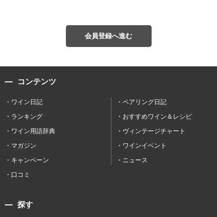
会員登録へ進む
コンテンツ
ワイン日記
ペアリング日記
ランキング
おすすめワイン＆レシピ
ワイン用語辞典
ヴィンテージチャート
マガジン
ワインイベント
キャンペーン
ニュース
口コミ
探す