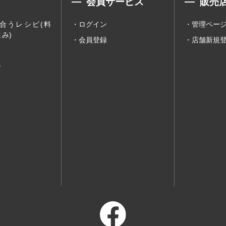
会員サービス
販売
合うレシピ(料
ログイン
管理ペー
み)
会員登録
店舗新規
ー