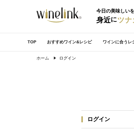
今日の美味しい
に
身近
ツナ
TOP
おすすめワイン&レシピ
ワインに合うレ
ホーム
ログイン
ログイン