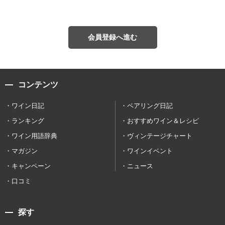
会員登録へ進む
コンテンツ
ワイン日記
ペアリング日記
ランキング
おすすめワイン＆レシピ
ワイン用語辞典
ヴィンテージチャート
マガジン
ワインイベント
キャンペーン
ニュース
口コミ
探す