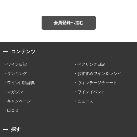
会員登録へ進む
コンテンツ
ワイン日記
ペアリング日記
ランキング
おすすめワイン＆レシピ
ワイン用語辞典
ヴィンテージチャート
マガジン
ワインイベント
キャンペーン
ニュース
口コミ
探す