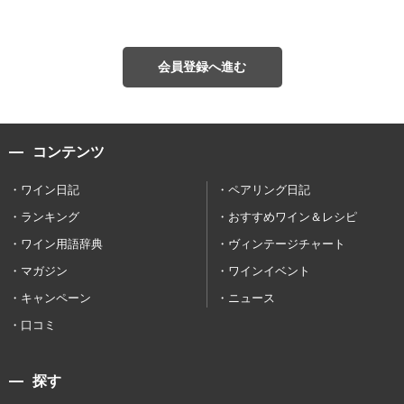
会員登録へ進む
コンテンツ
ワイン日記
ペアリング日記
ランキング
おすすめワイン＆レシピ
ワイン用語辞典
ヴィンテージチャート
マガジン
ワインイベント
キャンペーン
ニュース
口コミ
探す