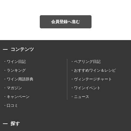
会員登録へ進む
コンテンツ
ワイン日記
ペアリング日記
ランキング
おすすめワイン＆レシピ
ワイン用語辞典
ヴィンテージチャート
マガジン
ワインイベント
キャンペーン
ニュース
口コミ
探す