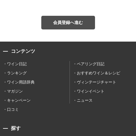
会員登録へ進む
コンテンツ
ワイン日記
ペアリング日記
ランキング
おすすめワイン＆レシピ
ワイン用語辞典
ヴィンテージチャート
マガジン
ワインイベント
キャンペーン
ニュース
口コミ
探す