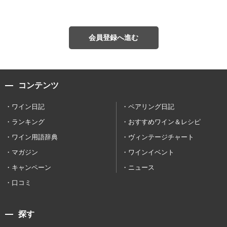
会員登録へ進む
コンテンツ
ワイン日記
ペアリング日記
ランキング
おすすめワイン＆レシピ
ワイン用語辞典
ヴィンテージチャート
マガジン
ワインイベント
キャンペーン
ニュース
口コミ
探す