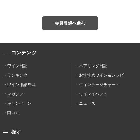
会員登録へ進む
コンテンツ
ワイン日記
ペアリング日記
ランキング
おすすめワイン＆レシピ
ワイン用語辞典
ヴィンテージチャート
マガジン
ワインイベント
キャンペーン
ニュース
口コミ
探す