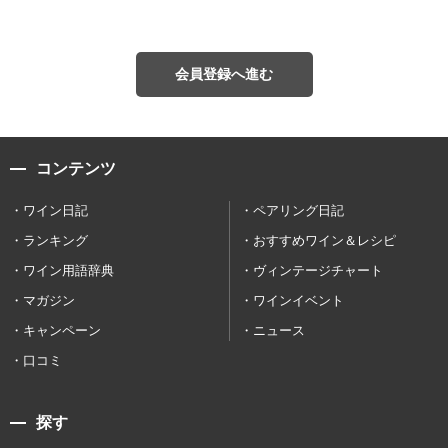
会員登録へ進む
コンテンツ
ワイン日記
ペアリング日記
ランキング
おすすめワイン＆レシピ
ワイン用語辞典
ヴィンテージチャート
マガジン
ワインイベント
キャンペーン
ニュース
口コミ
探す